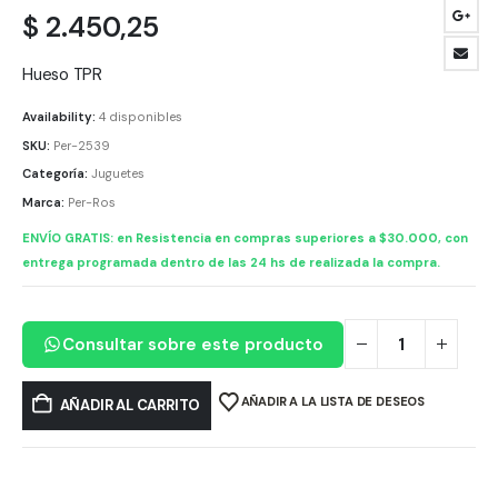
$
2.450,25
Hueso TPR
Availability:
4 disponibles
SKU:
Per-2539
Categoría:
Juguetes
Marca:
Per-Ros
ENVÍO GRATIS: en Resistencia en compras superiores a $30.000, con
entrega programada dentro de las 24 hs de realizada la compra.
Consultar sobre este producto
AÑADIR A LA LISTA DE DESEOS
AÑADIR AL CARRITO