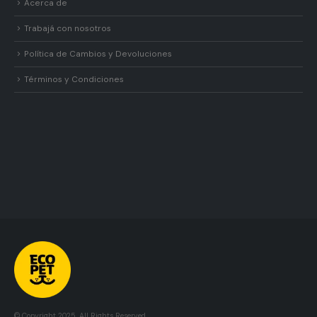
Acerca de
Trabajá con nosotros
Política de Cambios y Devoluciones
Términos y Condiciones
© Copyright 2025. All Rights Reserved.