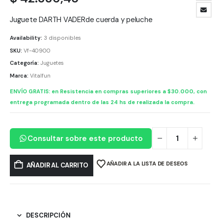
Juguete DARTH VADERde cuerda y peluche
Availability:
3 disponibles
SKU:
Vf-40900
Categoría:
Juguetes
Marca:
Vitalfun
ENVÍO GRATIS: en Resistencia en compras superiores a $30.000, con
entrega programada dentro de las 24 hs de realizada la compra.
Consultar sobre este producto
AÑADIR A LA LISTA DE DESEOS
AÑADIR AL CARRITO
DESCRIPCIÓN