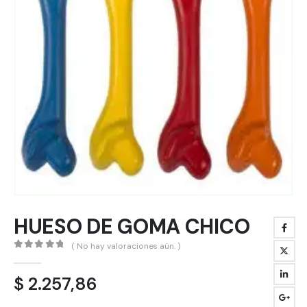
HUESO DE GOMA CHICO
( No hay valoraciones aún. )
0
out of 5
$
2.257,86