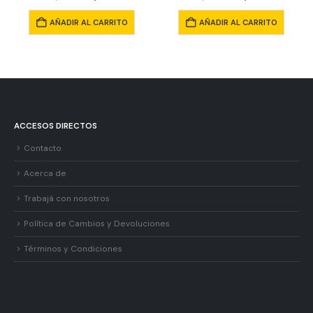
AÑADIR AL CARRITO
AÑADIR AL CARRITO
ACCESOS DIRECTOS
Contacto
Acerca de
Trabajá con nosotros
Política de Cambios y Devoluciones
Términos y Condiciones