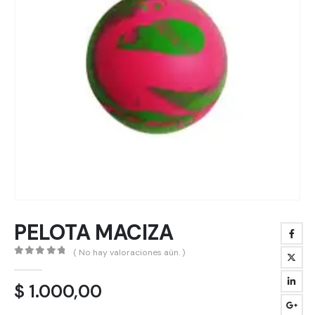
PELOTA MACIZA
( No hay valoraciones aún. )
0
out of 5
$
1.000,00