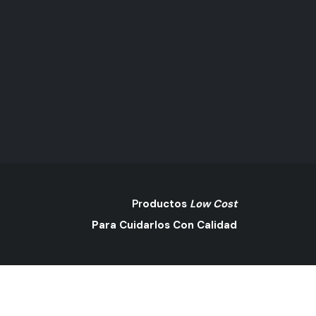
Pr
Oductos
Low Cost
Para Cuidarlos Con Calidad