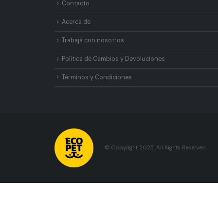
ACCESOS DIRECTOS
Contacto
Acerca de
Trabajá con nosotros
Política de Cambios y Devoluciones
Términos y Condiciones
© Copyright 2025. All Rights Reserved.